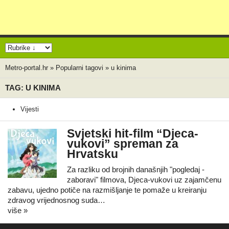
Metro-portal.hr
»
Popularni tagovi
»
u kinima
TAG: U KINIMA
Vijesti
Svjetski hit-film “Djeca-
vukovi” spreman za
Hrvatsku
Za razliku od brojnih današnjih "pogledaj -
zaboravi" filmova, Djeca-vukovi uz zajamčenu
zabavu, ujedno potiče na razmišljanje te pomaže u kreiranju
zdravog vrijednosnog suda…
više »