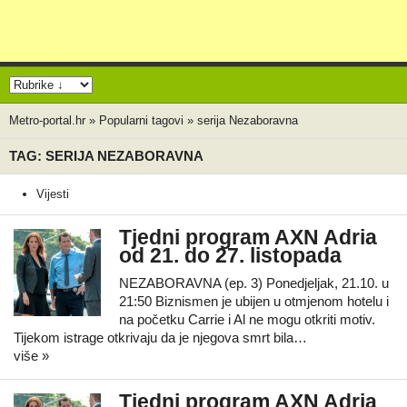
Metro-portal.hr
»
Popularni tagovi
»
serija Nezaboravna
TAG: SERIJA NEZABORAVNA
Vijesti
Tjedni program AXN Adria
od 21. do 27. listopada
NEZABORAVNA (ep. 3) Ponedjeljak, 21.10. u
21:50 Biznismen je ubijen u otmjenom hotelu i
na početku Carrie i Al ne mogu otkriti motiv.
Tijekom istrage otkrivaju da je njegova smrt bila…
više »
Tjedni program AXN Adria