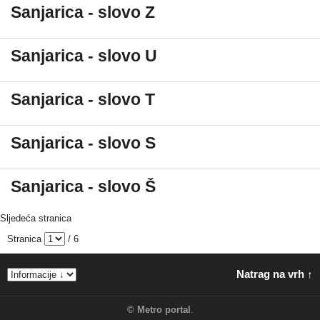
Sanjarica - slovo Z
Sanjarica - slovo U
Sanjarica - slovo T
Sanjarica - slovo S
Sanjarica - slovo Š
Sljedeća stranica
Stranica
/ 6
Natrag na vrh ↑
©
Metro portal
.