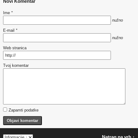
Novi Komentar
Ime
*
nužno
E-mail
*
nužno
Web stranica
Tvoj komentar
Zapamti podatke
Objavi komentar
Natrag na vrh ↑