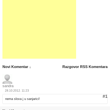
Novi Komentar ↓
Razgovor
RSS Komentara
sandra
28.10.2012. 11:23
#1
nema slova j u sanjarici!