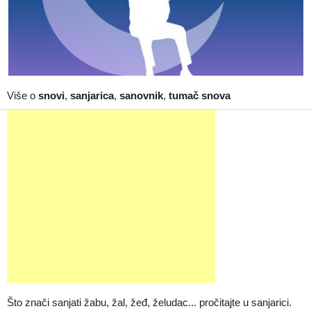
Više o
snovi
,
sanjarica
,
sanovnik
,
tumač snova
Što znači sanjati žabu, žal, žeđ, želudac... pročitajte u sanjarici.