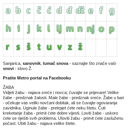
Sanjarica,
sanovnik
,
tumač snova
- saznajte što znače vaši
snovi
- slovo Ž.
Pratite Metro portal na
Facebooku
ŽABA
Vidjeti žabu - najava sreće i novca; čuvajte se prijevare! Velike
žabe - predznak žalosti. Male žabe - predznak sreće. Žabe u bari
- očekuje vas veliki novčani dobitak, ali se čuvajte ogovaranja
zavidnika. Uginule žabe - pretrpjet ćete neku štetu. Čuti
kreketanje žaba - primit ćete dobre vijesti. Loviti žabe - uskoro
ćete se riješiti svih problema. Uloviti žabu - primit ćete zasluženu
počast. Ubiti žabu - najava velike štete.