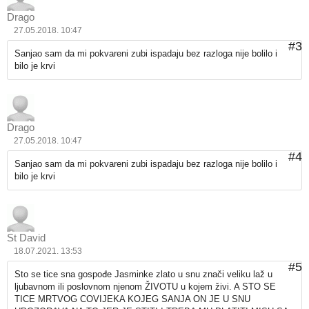
Drago
27.05.2018. 10:47
#3
Sanjao sam da mi pokvareni zubi ispadaju bez razloga nije bolilo i
bilo je krvi
Drago
27.05.2018. 10:47
#4
Sanjao sam da mi pokvareni zubi ispadaju bez razloga nije bolilo i
bilo je krvi
St David
18.07.2021. 13:53
#5
Sto se tice sna gospođe Jasminke zlato u snu znači veliku laž u
ljubavnom ili poslovnom njenom ŽIVOTU u kojem živi. A STO SE
TICE MRTVOG COVIJEKA KOJEG SANJA ON JE U SNU