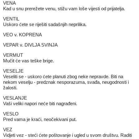
VENA
Kad u snu prerežete venu, stižu vam loše vijesti od prijatelja.
VENTIL
Uskoro ćete se riješiti sadašnjih neprilika.
VEO v. KOPRENA
VEPAR v. DIVLJA SVINJA
VERMUT
Mučit će vas teške brige.
VESELJE
Veseliti se - uskoro ćete planuti zbog neke nepravde. Biti na
nekom veselju - predznak nesporazuma, svađa, neugodnosti i
žalosti.
VESLANJE
Vaši veliki napori neće biti nagrađeni.
VESLO
Pred vama je kraći, neočekivani put.
VEZ
Vidjeti vez - steći ćete poštovanje i ugled u svom društvu. Raditi