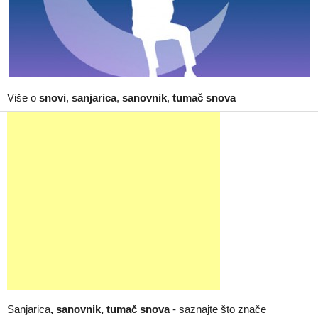
Više o
snovi
,
sanjarica
,
sanovnik
,
tumač snova
Sanjarica
, sanovnik, tumač snova
- saznajte što znače