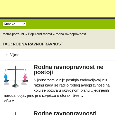
Metro-portal.hr
»
Popularni tagovi
»
rodna ravnopravnost
TAG: RODNA RAVNOPRAVNOST
Vijesti
Rodna ravnopravnost ne
postoji
Nijedna zemlja nije postigla zadovoljavajuću
razinu kada se radi o rodnoj avnopravnosti na
koju se poziva u razvojnom planu Ujedinjenih
naroda, objavljeno je u izvješću u utorak. Sve…
više »
Rodne ravnopravnosti