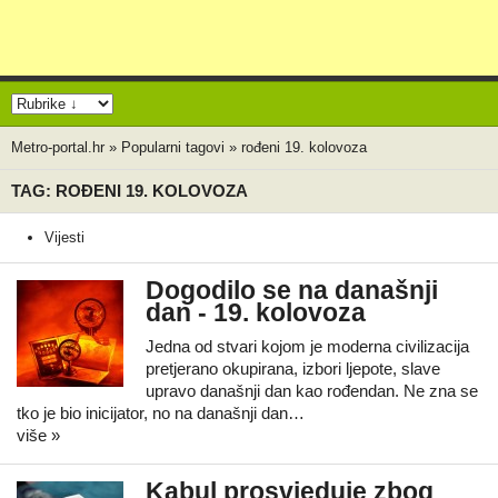
Metro-portal.hr
»
Popularni tagovi
»
rođeni 19. kolovoza
TAG: ROĐENI 19. KOLOVOZA
Vijesti
Dogodilo se na današnji
dan - 19. kolovoza
Jedna od stvari kojom je moderna civilizacija
pretjerano okupirana, izbori ljepote, slave
upravo današnji dan kao rođendan. Ne zna se
tko je bio inicijator, no na današnji dan…
više »
Kabul prosvjeduje zbog