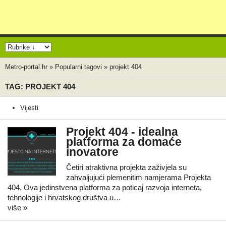
Metro-portal.hr
»
Popularni tagovi
»
projekt 404
TAG: PROJEKT 404
Vijesti
Projekt 404 - idealna
platforma za domaće
inovatore
Četiri atraktivna projekta zaživjela su
zahvaljujući plemenitim namjerama Projekta
404. Ova jedinstvena platforma za poticaj razvoja interneta,
tehnologije i hrvatskog društva u…
više »