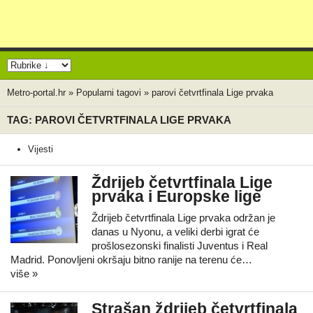
Metro-portal.hr
»
Popularni tagovi
»
parovi četvrtfinala Lige prvaka
TAG: PAROVI ČETVRTFINALA LIGE PRVAKA
Vijesti
Ždrijeb četvrtfinala Lige
prvaka i Europske lige
Ždrijeb četvrtfinala Lige prvaka održan je
danas u Nyonu, a veliki derbi igrat će
prošlosezonski finalisti Juventus i Real
Madrid. Ponovljeni okršaju bitno ranije na terenu će…
više »
Strašan ždrijeb četvrtfinala