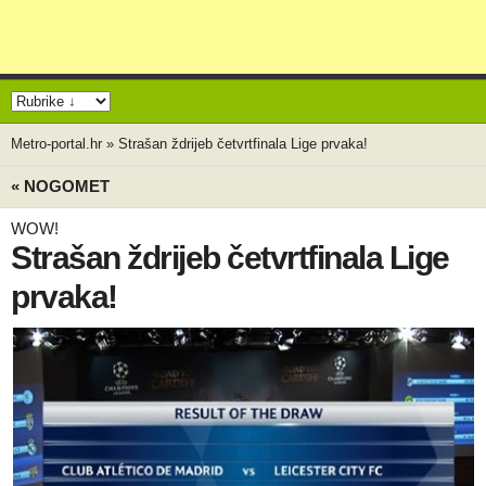
Metro-portal.hr
»
Strašan ždrijeb četvrtfinala Lige prvaka!
« NOGOMET
WOW!
Strašan ždrijeb četvrtfinala Lige
prvaka!