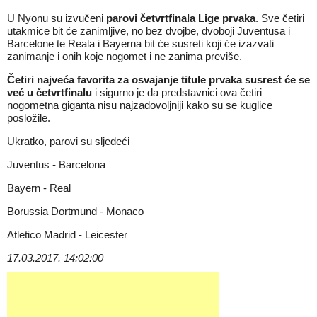
U Nyonu su izvučeni
parovi četvrtfinala Lige prvaka
. Sve četiri
utakmice bit će zanimljive, no bez dvojbe, dvoboji Juventusa i
Barcelone te Reala i Bayerna bit će susreti koji će izazvati
zanimanje i onih koje nogomet i ne zanima previše.
Četiri najveća favorita za osvajanje titule prvaka susrest će se
već u četvrtfinalu
i sigurno je da predstavnici ova četiri
nogometna giganta nisu najzadovoljniji kako su se kuglice
posložile.
Ukratko, parovi su sljedeći
Juventus - Barcelona
Bayern - Real
Borussia Dortmund - Monaco
Atletico Madrid - Leicester
17.03.2017. 14:02:00