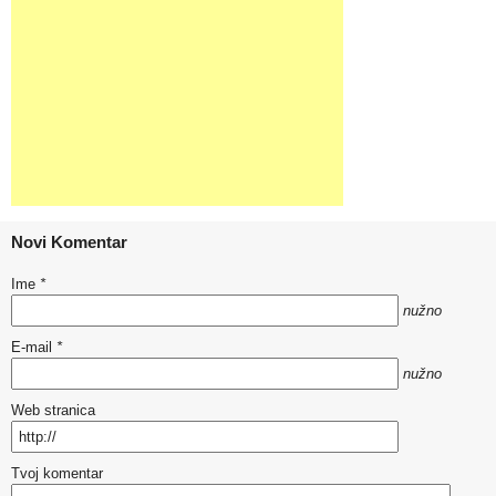
Novi Komentar
Ime
*
nužno
E-mail
*
nužno
Web stranica
Tvoj komentar