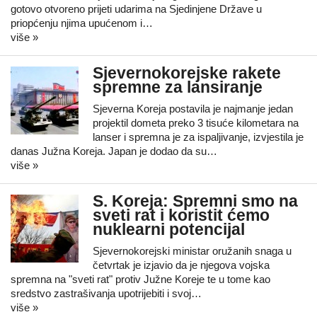
gotovo otvoreno prijeti udarima na Sjedinjene Države u
priopćenju njima upućenom i…
više »
Sjevernokorejske rakete
spremne za lansiranje
Sjeverna Koreja postavila je najmanje jedan
projektil dometa preko 3 tisuće kilometara na
lanser i spremna je za ispaljivanje, izvjestila je
danas Južna Koreja. Japan je dodao da su…
više »
S. Koreja: Spremni smo na
sveti rat i koristit ćemo
nuklearni potencijal
Sjevernokorejski ministar oružanih snaga u
četvrtak je izjavio da je njegova vojska
spremna na "sveti rat" protiv Južne Koreje te u tome kao
sredstvo zastrašivanja upotrijebiti i svoj…
više »