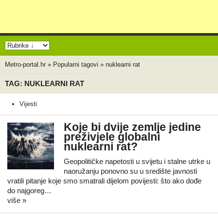
Metro-portal.hr
»
Popularni tagovi
»
nuklearni rat
TAG: NUKLEARNI RAT
Vijesti
Koje bi dvije zemlje jedine
preživjele globalni
nuklearni rat?
Geopolitičke napetosti u svijetu i stalne utrke u
naoružanju ponovno su u središte javnosti
vratili pitanje koje smo smatrali dijelom povijesti: što ako dođe
do najgoreg…
više »