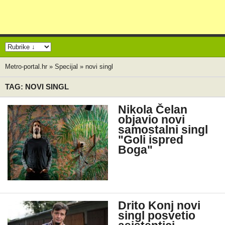
Metro-portal.hr
»
Specijal
»
novi singl
TAG: NOVI SINGL
Nikola Čelan
objavio novi
samostalni singl
"Goli ispred
Boga"
Drito Konj novi
singl posvetio