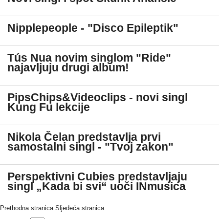
Nipplepeople - "Disco Epileptik"
Tús Nua novim singlom "Ride"
najavljuju drugi album!
PipsChips&Videoclips - novi singl
Kung Fu lekcije
Nikola Čelan predstavlja prvi
samostalni singl - "Tvoj zakon"
Perspektivni Cubies predstavljaju
singl „Kada bi svi“ uoči INmusica
Prethodna stranica
Sljedeća stranica