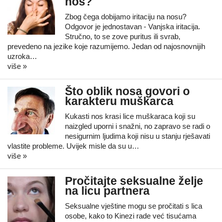
nos?
Zbog čega dobijamo iritaciju na nosu?
Odgovor je jednostavan - Vanjska iritacija.
Stručno, to se zove puritus ili svrab,
prevedeno na jezike koje razumijemo. Jedan od najosnovnijih
uzroka…
više »
Što oblik nosa govori o
karakteru muškarca
Kukasti nos krasi lice muškaraca koji su
naizgled uporni i snažni, no zapravo se radi o
nesigurnim ljudima koji nisu u stanju rješavati
vlastite probleme. Uvijek misle da su u…
više »
Pročitajte seksualne želje
na licu partnera
Seksualne vještine mogu se pročitati s lica
osobe, kako to Kinezi rade već tisućama