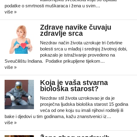
podatke o smrtnosti muškaraca i žena u svim…
više »
Zdrave navike čuvaju
zdravlje srca
Nezdrav način života uzrokuje tri četvtine
bolesti srca u mlađoj i srednjoj životnoj dobi,
pokazalo je istraživanje provedeno na
Sveučilištu Indiana. Podatke prikupljene tijekom…
više »
Koja je vaša stvarna
biološka starost?
Nezdrav stil života uzrokovao je da je
prosječna ljudska biološka starost 15 godina
veća od one koju su imali njihovi roditelji ili
bake i djedovi u tim godinama, kažu znanstvenici iz…
više »