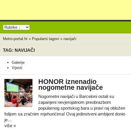
Metro-portal.hr
»
Popularni tagovi
»
navijači
TAG: NAVIJAČI
Galerije
Vijesti
HONOR iznenadio
nogometne navijače
Nogometni navijači u Barceloni ostali su
zapanjeni nevjerojatnom preobrazbom
popularnog sportskog bara u pravi raj obložen
folijom sa zračnim mjehurićima! Ovaj jedinstveni ambijent donio
je…
više »