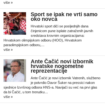
više »
Sport se ipak ne vrti samo
oko novca
Hrvatski sport diči se posljednjih dana
činjenicom pune isplate zatraženih javnih
sredstava krovnim organizacijama:
Hrvatskom olimpijskom odboru (HOO), Hrvatskom
paraolimpijskom odboru,…
više »
Ante Čačić novi izbornik
hrvatske nogometne
reprezentacije
Ante Čačić je novi izbornik Vatrenih, službeno
je potvrdio Davor Šuker na pressici nakon
sjednice Izvršnog odbora HNS-a. Navijači su već na prvi glas
da bi Čačić, u tom trenutku…
više »