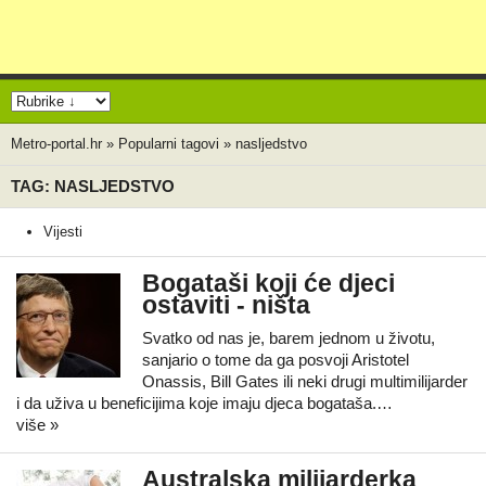
Metro-portal.hr
»
Popularni tagovi
»
nasljedstvo
TAG: NASLJEDSTVO
Vijesti
Bogataši koji će djeci
ostaviti - ništa
Svatko od nas je, barem jednom u životu,
sanjario o tome da ga posvoji Aristotel
Onassis, Bill Gates ili neki drugi multimilijarder
i da uživa u beneficijima koje imaju djeca bogataša.…
više »
Australska milijarderka