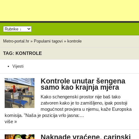
Metro-portal.hr
»
Popularni tagovi
»
kontrole
TAG: KONTROLE
Vijesti
Kontrole unutar šengena
samo kao krajnja mjera
Kako schengenski prostor nije baš tako
zatvoren kako je to zamišljeno, ipak postoji
mogućnost provjera u njemu, kaže Europska
komisija. "Naša je pozicija vrlo jasna:…
više »
Naknade vraćene, carinski