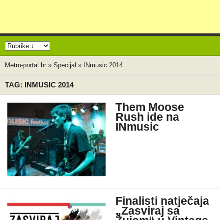
Metro-portal.hr
»
Specijal
»
INmusic 2014
TAG: INMUSIC 2014
Them Moose
Rush ide na
INmusic
Finalisti natječaja
„Zasviraj sa