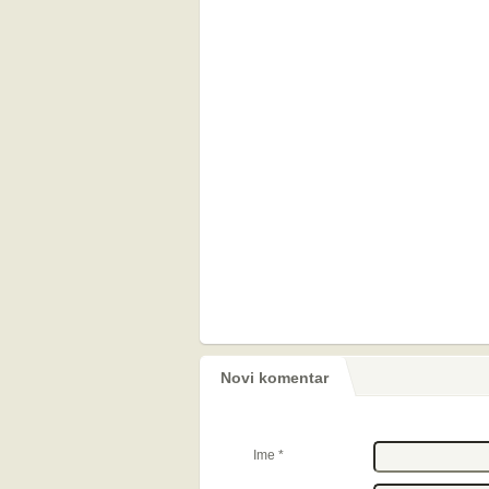
Novi komentar
Ime
*