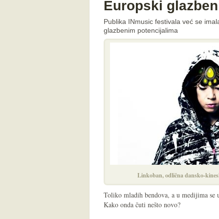
Europski glazbeni
Publika INmusic festivala već se imal
glazbenim potencijalima
Linkoban, odlična dansko-kines
Toliko mladih bendova, a u medijima se uv
Kako onda čuti nešto novo?