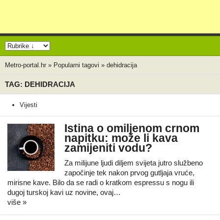
Metro-portal.hr
»
Popularni tagovi
»
dehidracija
TAG: DEHIDRACIJA
Vijesti
Istina o omiljenom crnom
napitku: može li kava
zamijeniti vodu?
Za milijune ljudi diljem svijeta jutro službeno
započinje tek nakon prvog gutljaja vruće,
mirisne kave. Bilo da se radi o kratkom espressu s nogu ili
dugoj turskoj kavi uz novine, ovaj…
više »