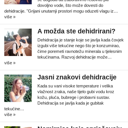
dovoljno vode, što može dovesti do
dehidracije. "Grijani unutarnji prostori mogu oduzeti vlagu iz…
više »
A možda ste dehidrirani?
Dehidracija je stanje koje se javlja kada čovjek
izgubi više tekućine nego što je konzumirao,
čime poremeti ravnotežu minerala u tjelesnim
tekućinama. Razvoj dehidracije može…
više »
Jasni znakovi dehidracije
Kada su vani visoke temperature i velika
vlažnost zraka, naše tijelo gubi vodu kroz
kožu, pluća, bubrege i probavni sustav.
Dehidracija se javlja kada je gubitak
tekućine…
više »