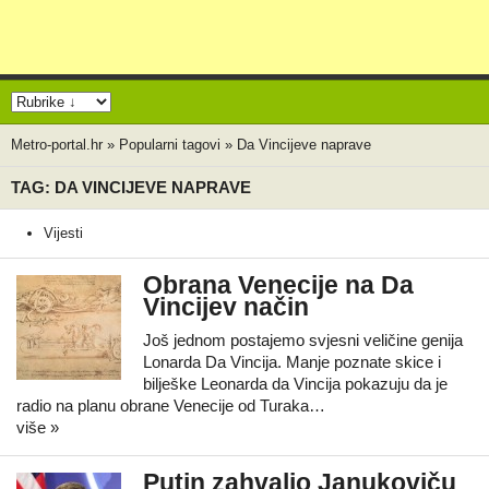
Metro-portal.hr
»
Popularni tagovi
»
Da Vincijeve naprave
TAG: DA VINCIJEVE NAPRAVE
Vijesti
Obrana Venecije na Da
Vincijev način
Još jednom postajemo svjesni veličine genija
Lonarda Da Vincija. Manje poznate skice i
bilješke Leonarda da Vincija pokazuju da je
radio na planu obrane Venecije od Turaka…
više »
Putin zahvalio Janukoviču