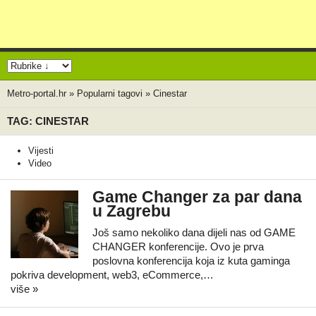
Metro-portal.hr
»
Popularni tagovi
»
Cinestar
TAG: CINESTAR
Vijesti
Video
Game Changer za par dana
u Zagrebu
Još samo nekoliko dana dijeli nas od GAME
CHANGER konferencije. Ovo je prva
poslovna konferencija koja iz kuta gaminga
pokriva development, web3, eCommerce,…
više »