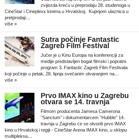
zvijezda kreću u preprodaju 28. studenoga u
CineStar i Cineplexx kinima u Hrvatskoj. ​Kupnjom ulaznica u
pretprodaji…
više »
Sutra počinje Fantastic
Zagreb Film Festival
Jučer je u Kinu Europa na konferenciji za
medije predstavljen bogat filmski i popratni
program 3. Fantastic Zagreb Film Festivala
koji počinje u petak, 28. lipnja svečanim otvaranjem na…
više »
Prvo IMAX kino u Zagrebu
otvara se 14. travnja
Filmom producenta Jamesa Camerona
"Sanctum" i dokumentarcem "Hubble" 14.
travnja u Zagrebu će se otvoriti prvo IMAX
kino u Hrvatskoj i regiji - CineStar Arena IMAX kino, u sklopu
multipleksa…