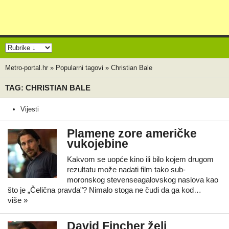
Metro-portal.hr
»
Popularni tagovi
»
Christian Bale
TAG: CHRISTIAN BALE
Vijesti
Plamene zore američke
vukojebine
Kakvom se uopće kino ili bilo kojem drugom
rezultatu može nadati film tako sub-
moronskog stevenseagalovskog naslova kao
što je „Čelična pravda"? Nimalo stoga ne čudi da ga kod…
više »
David Fincher želi