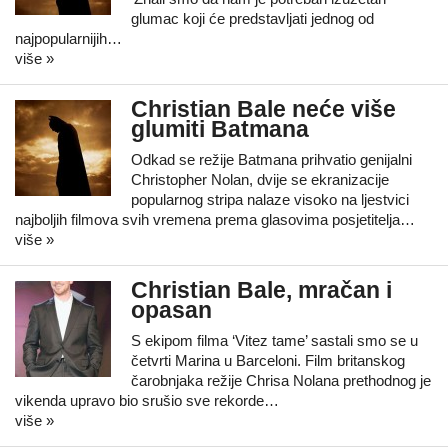
glumac koji će predstavljati jednog od
najpopularnijih…
više »
Christian Bale neće više
glumiti Batmana
Odkad se režije Batmana prihvatio genijalni
Christopher Nolan, dvije se ekranizacije
popularnog stripa nalaze visoko na ljestvici
najboljih filmova svih vremena prema glasovima posjetitelja…
više »
Christian Bale, mračan i
opasan
S ekipom filma ‘Vitez tame’ sastali smo se u
četvrti Marina u Barceloni. Film britanskog
čarobnjaka režije Chrisa Nolana prethodnog je
vikenda upravo bio srušio sve rekorde…
više »