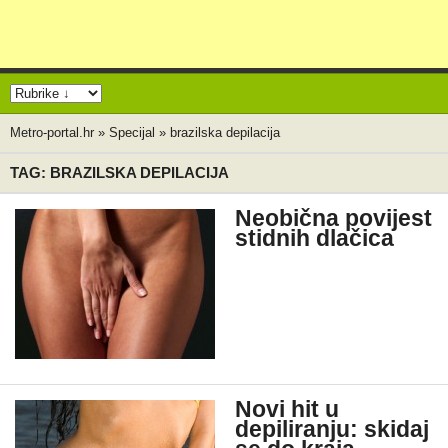
Metro-portal.hr
»
Specijal
»
brazilska depilacija
TAG: BRAZILSKA DEPILACIJA
Neobična povijest
stidnih dlačica
Novi hit u
depiliranju: skidaj