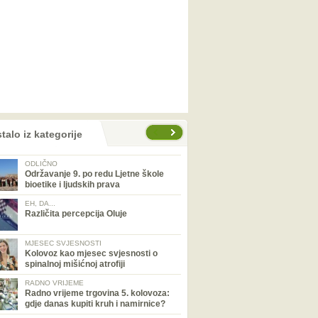
talo iz kategorije
ODLIČNO
Održavanje 9. po redu Ljetne škole
bioetike i ljudskih prava
EH, DA...
Različita percepcija Oluje
MJESEC SVJESNOSTI
Kolovoz kao mjesec svjesnosti o
spinalnoj mišićnoj atrofiji
RADNO VRIJEME
Radno vrijeme trgovina 5. kolovoza:
gdje danas kupiti kruh i namirnice?