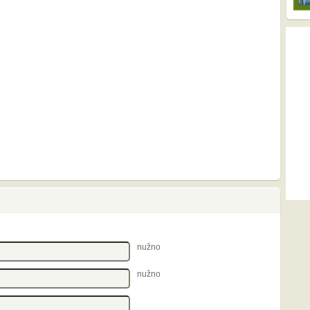
nužno
nužno