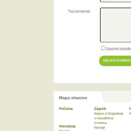
Tvoj komentar
Zapamti podatk
OBJAVI KOMEN
Mapa stranice
Početna
Zagreb
Najave & Događanja
K
U kazalištima
U kinima
Horoskop
Klizanje