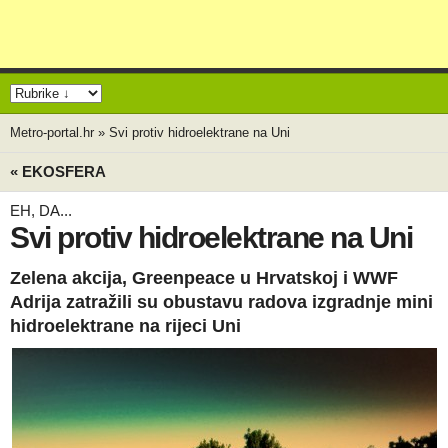
Metro-portal.hr
»
Svi protiv hidroelektrane na Uni
« EKOSFERA
EH, DA...
Svi protiv hidroelektrane na Uni
Zelena akcija, Greenpeace u Hrvatskoj i WWF
Adrija zatražili su obustavu radova izgradnje mini
hidroelektrane na rijeci Uni