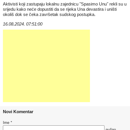
Aktivisti koji zastupaju lokalnu zajednicu "Spasimo Unu" rekli su u
srijedu kako neće dopustiti da se rijeka Una devastira i uništi
okoliš dok se čeka završetak sudskog postupka.
16.08.2024. 07:51:00
Novi Komentar
Ime
*
nužno