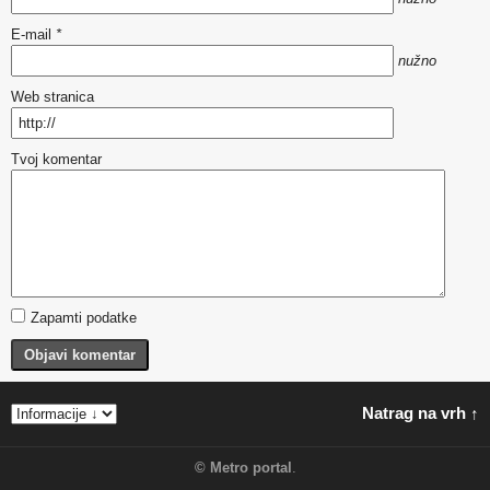
E-mail
*
nužno
Web stranica
Tvoj komentar
Zapamti podatke
Objavi komentar
Natrag na vrh ↑
©
Metro portal
.