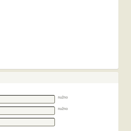
nužno
nužno