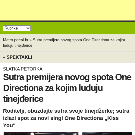
Metro-portal.hr
»
Sutra premijera novog spota One Directiona za kojim
luduju tinejđerice
« SPEKTAKLI
SLATKA PETORKA
Sutra premijera novog spota One
Directiona za kojim luduju
tinejđerice
Roditelji, obuzdajte sutra svoje tinejdžerke; sutra
izlazi spot za novi singl One Directiona „Kiss
You"