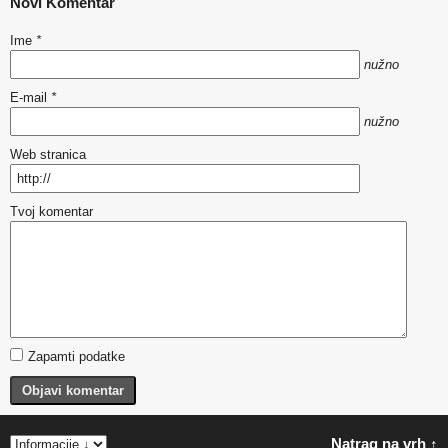
Novi Komentar
Ime
*
nužno
E-mail
*
nužno
Web stranica
Tvoj komentar
Zapamti podatke
Objavi komentar
Natrag na vrh ↑