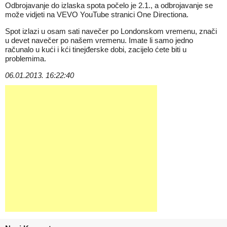
Odbrojavanje do izlaska spota počelo je 2.1., a odbrojavanje se
može vidjeti na VEVO YouTube stranici One Directiona.
Spot izlazi u osam sati navečer po Londonskom vremenu, znači
u devet navečer po našem vremenu. Imate li samo jedno
računalo u kući i kći tinejđerske dobi, zacijelo ćete biti u
problemima.
06.01.2013. 16:22:40