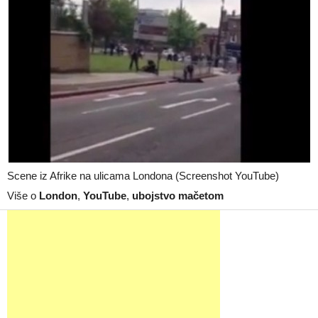
Scene iz Afrike na ulicama Londona (Screenshot YouTube)
Više o
London
,
YouTube
,
ubojstvo mačetom