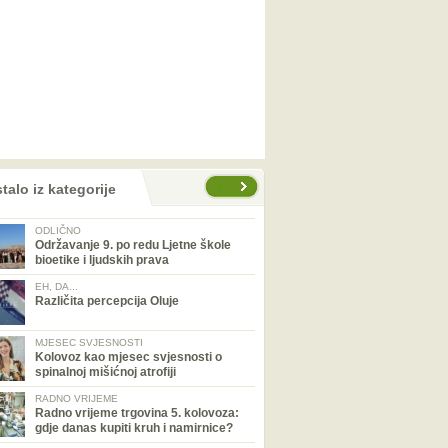
talo iz kategorije
ODLIČNO
Održavanje 9. po redu Ljetne škole
bioetike i ljudskih prava
EH, DA...
Različita percepcija Oluje
MJESEC SVJESNOSTI
Kolovoz kao mjesec svjesnosti o
spinalnoj mišićnoj atrofiji
RADNO VRIJEME
Radno vrijeme trgovina 5. kolovoza:
gdje danas kupiti kruh i namirnice?