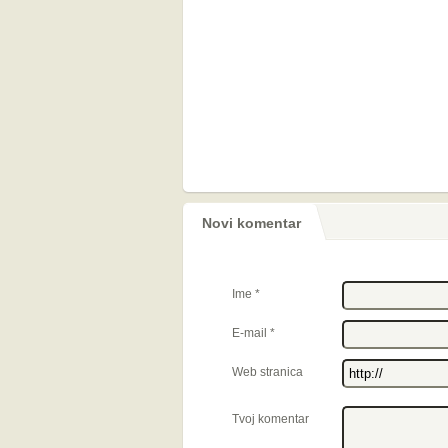
Novi komentar
Ime
*
E-mail
*
Web stranica
Tvoj komentar