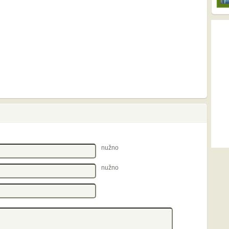
nužno
nužno