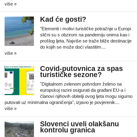
više »
Kad će gosti?
"Elementi i motivi turističke potražnje u Europi
slični su s obzirom na pandemiju onima kao i
prošlog ljeta. Najviše se traže bliže destinacije
do kojih se može doći vlastitim…
više »
Covid-putovnica za spas
turističke sezone?
"Digitalnom zelenom potvrdom želimo na
europskoj razini osigurati da građani EU-a i
članovi njihovih obitelji ovog ljeta mogu sigurno
putovati uz minimalna ograničenja", izjavio je povjerenik…
više »
Slovenci uveli olakšanu
kontrolu granica