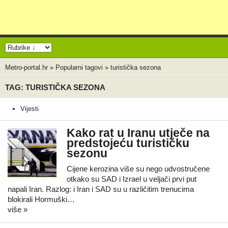
Metro-portal.hr
»
Popularni tagovi
»
turistička sezona
TAG: TURISTIČKA SEZONA
Vijesti
Kako rat u Iranu utječe na
predstojeću turističku
sezonu
Cijene kerozina više su nego udvostručene
otkako su SAD i Izrael u veljači prvi put
napali Iran. Razlog: i Iran i SAD su u različitim trenucima
blokirali Hormuški…
više »