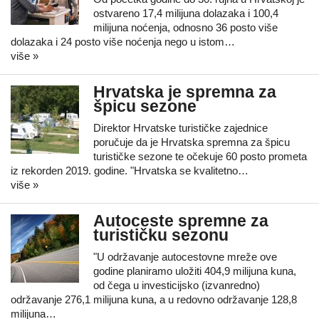
ostvareno 17,4 milijuna dolazaka i 100,4
milijuna noćenja, odnosno 36 posto više
dolazaka i 24 posto više noćenja nego u istom…
više »
Hrvatska je spremna za
špicu sezone
Direktor Hrvatske turističke zajednice
poručuje da je Hrvatska spremna za špicu
turističke sezone te očekuje 60 posto prometa
iz rekorden 2019. godine. "Hrvatska se kvalitetno…
više »
Autoceste spremne za
turističku sezonu
"U održavanje autocestovne mreže ove
godine planiramo uložiti 404,9 milijuna kuna,
od čega u investicijsko (izvanredno)
održavanje 276,1 milijuna kuna, a u redovno održavanje 128,8
milijuna…