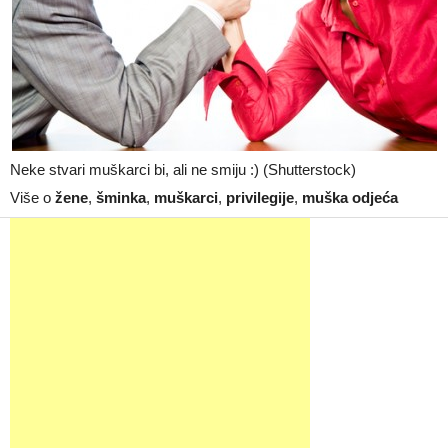
Neke stvari muškarci bi, ali ne smiju :) (Shutterstock)
Više o
žene
,
šminka
,
muškarci
,
privilegije
,
muška odjeća