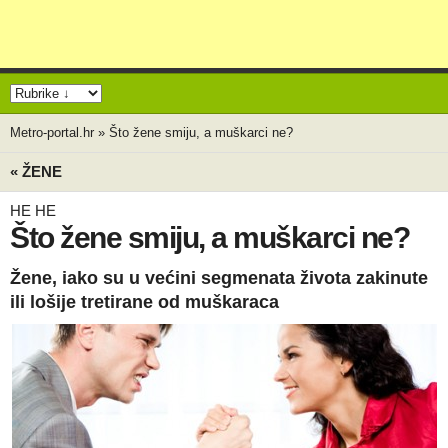
Metro-portal.hr
»
Što žene smiju, a muškarci ne?
« ŽENE
HE HE
Što žene smiju, a muškarci ne?
Žene, iako su u većini segmenata života zakinute
ili lošije tretirane od muškaraca