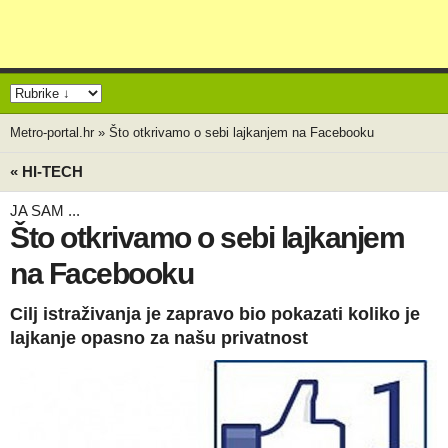
Metro-portal.hr
»
Što otkrivamo o sebi lajkanjem na Facebooku
« HI-TECH
JA SAM ...
Što otkrivamo o sebi lajkanjem
na Facebooku
Cilj istraživanja je zapravo bio pokazati koliko je
lajkanje opasno za našu privatnost