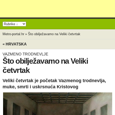
Metro-portal.hr
»
Što obilježavamo na Veliki četvrtak
« HRVATSKA
VAZMENO TRODNEVLJE
Što obilježavamo na Veliki
četvrtak
Veliki četvrtak je početak Vazmenog trodnevlja,
muke, smrti i uskrsnuća Kristovog