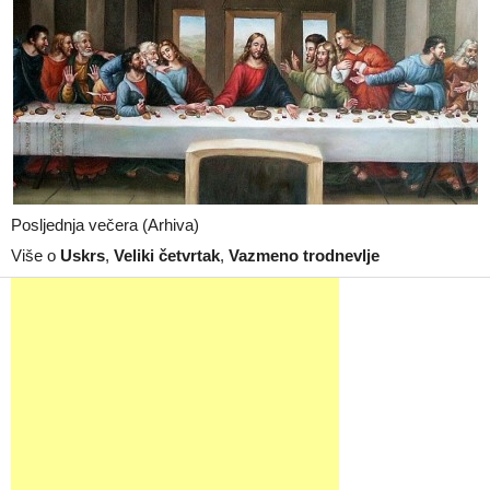
Posljednja večera (Arhiva)
Više o
Uskrs
,
Veliki četvrtak
,
Vazmeno trodnevlje