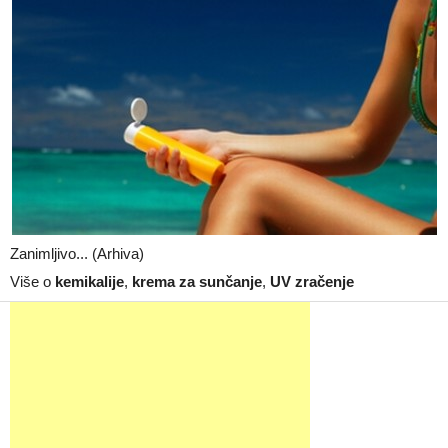
Zanimljivo... (Arhiva)
Više o
kemikalije
,
krema za sunčanje
,
UV zračenje