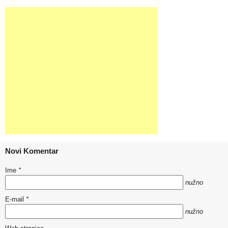
Novi Komentar
Ime
*
nužno
E-mail
*
nužno