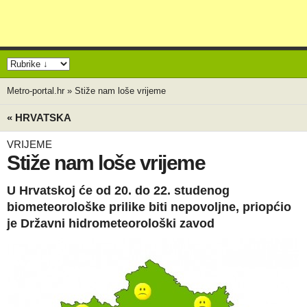
Metro-portal.hr
»
Stiže nam loše vrijeme
« HRVATSKA
VRIJEME
Stiže nam loše vrijeme
U Hrvatskoj će od 20. do 22. studenog
biometeorološke prilike biti nepovoljne, priopćio
je Državni hidrometeorološki zavod