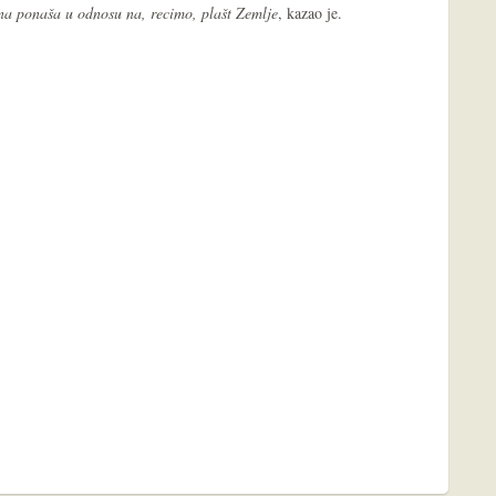
ona ponaša u odnosu na, recimo, plašt Zemlje
, kazao je.