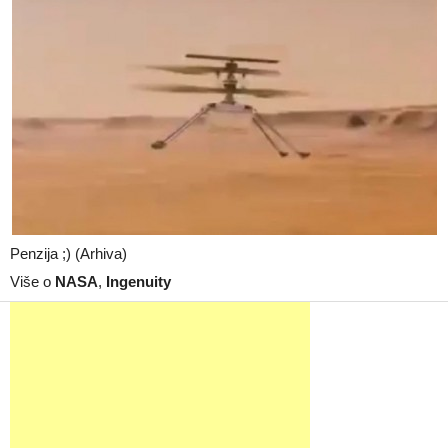
Penzija ;) (Arhiva)
Više o
NASA
,
Ingenuity