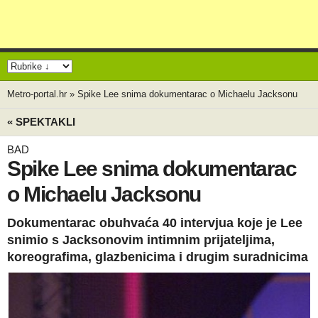
Metro-portal.hr
»
Spike Lee snima dokumentarac o Michaelu Jacksonu
« SPEKTAKLI
BAD
Spike Lee snima dokumentarac
o Michaelu Jacksonu
Dokumentarac obuhvaća 40 intervjua koje je Lee
snimio s Jacksonovim intimnim prijateljima,
koreografima, glazbenicima i drugim suradnicima