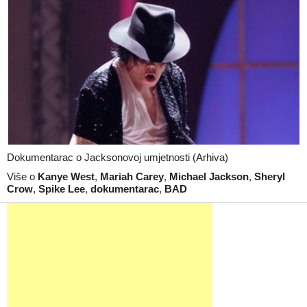
Dokumentarac o Jacksonovoj umjetnosti (Arhiva)
Više o
Kanye West
,
Mariah Carey
,
Michael Jackson
,
Sheryl
Crow
,
Spike Lee
,
dokumentarac
,
BAD