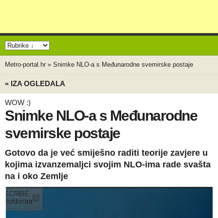
Metro-portal.hr
»
Snimke NLO-a s Međunarodne svemirske postaje
« IZA OGLEDALA
WOW :)
Snimke NLO-a s Međunarodne
svemirske postaje
Gotovo da je već smiješno raditi teorije zavjere u
kojima izvanzemaljci svojim NLO-ima rade svašta
na i oko Zemlje