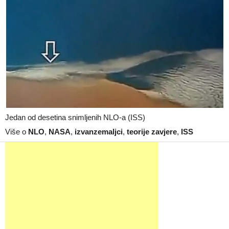
Jedan od desetina snimljenih NLO-a (ISS)
Više o
NLO
,
NASA
,
izvanzemaljci
,
teorije zavjere
,
ISS