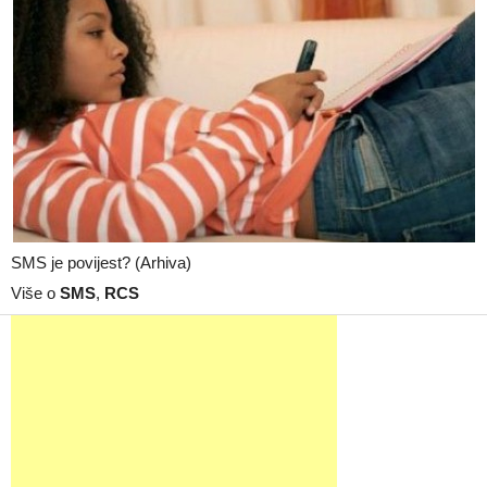
SMS je povijest? (Arhiva)
Više o
SMS
,
RCS