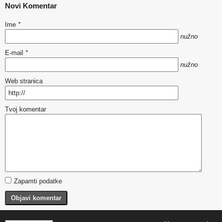
Novi Komentar
Ime
*
nužno
E-mail
*
nužno
Web stranica
Tvoj komentar
Zapamti podatke
Objavi komentar