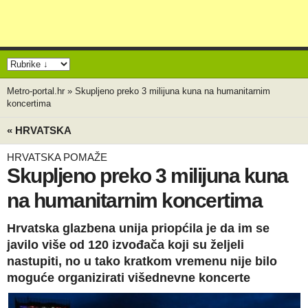
Metro-portal.hr
»
Skupljeno preko 3 milijuna kuna na humanitarnim
koncertima
« HRVATSKA
HRVATSKA POMAŽE
Skupljeno preko 3 milijuna kuna
na humanitarnim koncertima
Hrvatska glazbena unija priopćila je da im se
javilo više od 120 izvođača koji su željeli
nastupiti, no u tako kratkom vremenu nije bilo
moguće organizirati višednevne koncerte