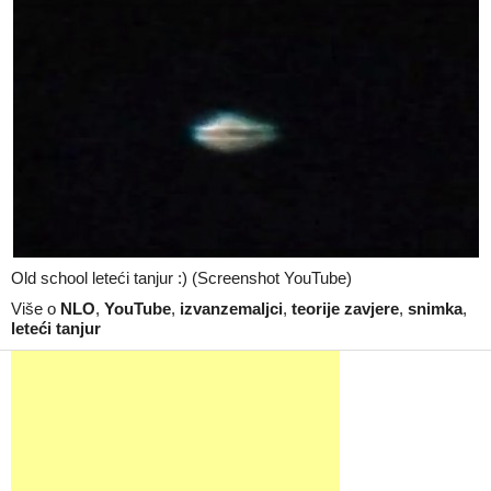
Old school leteći tanjur :) (Screenshot YouTube)
Više o
NLO
,
YouTube
,
izvanzemaljci
,
teorije zavjere
,
snimka
,
leteći tanjur