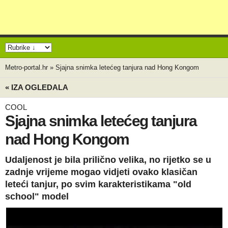
Metro-portal.hr
»
Sjajna snimka letećeg tanjura nad Hong Kongom
« IZA OGLEDALA
COOL
Sjajna snimka letećeg tanjura
nad Hong Kongom
Udaljenost je bila prilično velika, no rijetko se u
zadnje vrijeme mogao vidjeti ovako klasičan
leteći tanjur, po svim karakteristikama "old
school" model