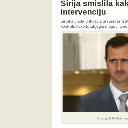
Sirija smislila ka
intervenciju
Sirijska vlada prihvatila je ruski pri
kontrolu kako bi izbjegla mogući amer
Kupuje li Bashar vri