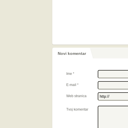
Novi komentar
Ime
*
E-mail
*
Web stranica
Tvoj komentar