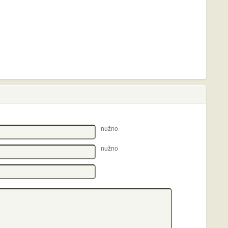
nužno
nužno