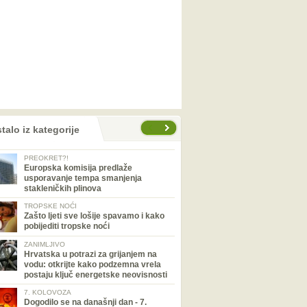
talo iz kategorije
PREOKRET?!
Europska komisija predlaže
usporavanje tempa smanjenja
stakleničkih plinova
TROPSKE NOĆI
Zašto ljeti sve lošije spavamo i kako
pobijediti tropske noći
ZANIMLJIVO
Hrvatska u potrazi za grijanjem na
vodu: otkrijte kako podzemna vrela
postaju ključ energetske neovisnosti
7. KOLOVOZA
Dogodilo se na današnji dan - 7.