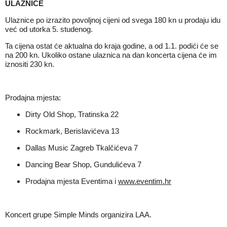
ULAZNICE
Ulaznice po izrazito povoljnoj cijeni od svega 180 kn u prodaju idu
već od utorka 5. studenog.
Ta cijena ostat će aktualna do kraja godine, a od 1.1. podići će se
na 200 kn. Ukoliko ostane ulaznica na dan koncerta cijena će im
iznositi 230 kn.
Prodajna mjesta:
Dirty Old Shop, Tratinska 22
Rockmark, Berislavićeva 13
Dallas Music Zagreb Tkalčićeva 7
Dancing Bear Shop, Gundulićeva 7
Prodajna mjesta Eventima i
www.eventim.hr
Koncert grupe Simple Minds organizira LAA.