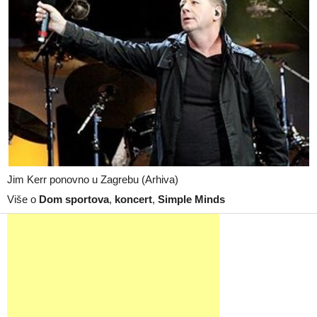
Jim Kerr ponovno u Zagrebu (Arhiva)
Više o
Dom sportova
,
koncert
,
Simple Minds