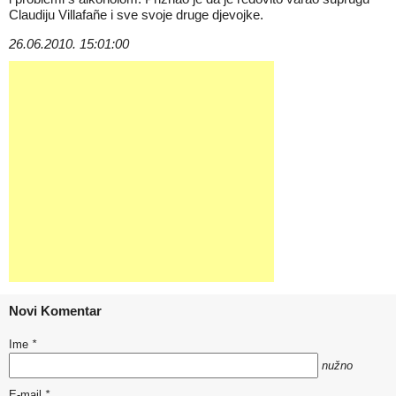
Claudiju Villafañe i sve svoje druge djevojke.
26.06.2010. 15:01:00
Novi Komentar
Ime
*
nužno
E-mail
*