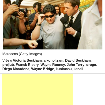
Maradona (Getty Images)
Više o
Victoria Beckham
,
alkoholizam
,
David Beckham
,
preljub
,
Franck Ribery
,
Wayne Rooney
,
John Terry
,
droge
,
Diego Maradona
,
Wayne Bridge
,
kunimasu
,
kanali