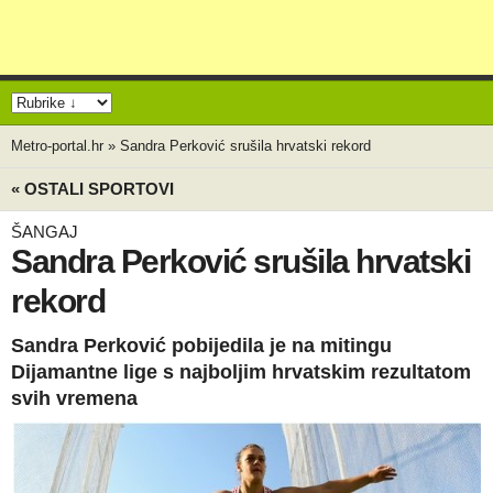
Metro-portal.hr
»
Sandra Perković srušila hrvatski rekord
« OSTALI SPORTOVI
ŠANGAJ
Sandra Perković srušila hrvatski
rekord
Sandra Perković pobijedila je na mitingu
Dijamantne lige s najboljim hrvatskim rezultatom
svih vremena