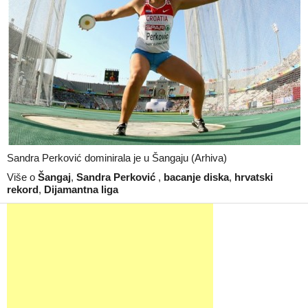
Sandra Perković dominirala je u Šangaju (Arhiva)
Više o
Šangaj
,
Sandra Perković
,
bacanje diska
,
hrvatski
rekord
,
Dijamantna liga