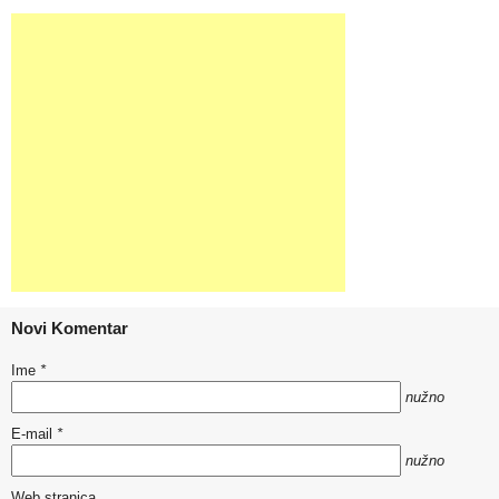
Novi Komentar
Ime
*
nužno
E-mail
*
nužno
Web stranica