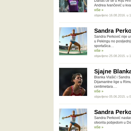
Danas će se u Riju Hrva
Andrea Ivančević u kva
više »
objavljeno 16.08.2016. u 
Sandra Perko
Sandra Perković nije usp
u Pekingu no posljednj
sportašica…
više »
objavljeno 25.08.2015. u 
Sjajne Blank
Blanka Vlašić i Sandra 
Dijamantne lige u Rimu 
centimetara.…
više »
objavljeno 05.06.2015. u 
Sandra Perko
Sandra Perković nastavl
otvorila pobjedom u Doh
više »