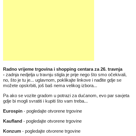
Radno vrijeme trgovina i shopping centara za 26. travnja
-
zadnja nedjelja u travnju stigla je prije nego što smo očekivali,
no, što je tu je... uglavnom, poklikajte linkove i nađite gdje se
možete opskrbiti, još baš nema velikog izbora...
Pa ako se vozite gradom u potrazi za dućanom, evo par savjeta
gdje bi mogli svratiti i kupiti što vam treba...
Eurospin
-
pogledajte otvorene trgovine
Kaufland
-
pogledajte otvorene trgovine
Konzum
-
pogledajte otvorene trgovine