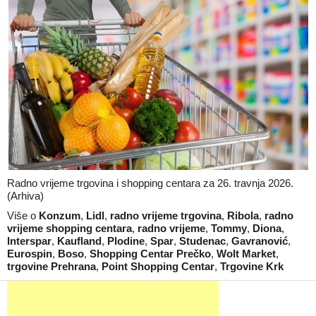
Radno vrijeme trgovina i shopping centara za 26. travnja 2026.
(Arhiva)
Više o
Konzum
,
Lidl
,
radno vrijeme trgovina
,
Ribola
,
radno
vrijeme shopping centara
,
radno vrijeme
,
Tommy
,
Diona
,
Interspar
,
Kaufland
,
Plodine
,
Spar
,
Studenac
,
Gavranović
,
Eurospin
,
Boso
,
Shopping Centar Prečko
,
Wolt Market
,
trgovine Prehrana
,
Point Shopping Centar
,
Trgovine Krk