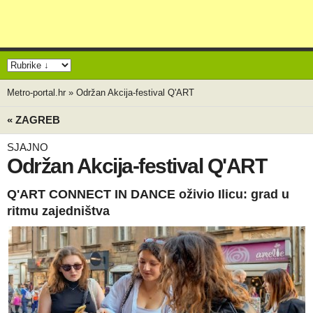
Metro-portal.hr
»
Održan Akcija-festival Q'ART
« ZAGREB
SJAJNO
Održan Akcija-festival Q'ART
Q'ART CONNECT IN DANCE oživio Ilicu: grad u
ritmu zajedništva