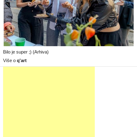
Bilo je super ;) (Arhiva)
Više o
q'art